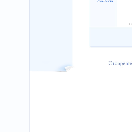
nautiques
Pe